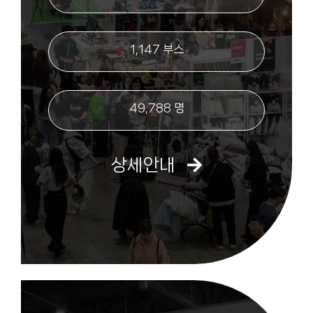
1,147 부스
49,788 명
상세안내