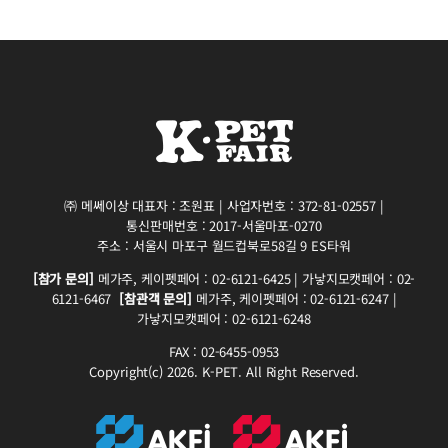
㈜ 메쎄이상 대표자 : 조원표 | 사업자번호 : 372-81-02557 |
통신판매번호 : 2017-서울마포-0270
주소 : 서울시 마포구 월드컵북로58길 9 ES타워
[참가 문의]
메가주, 케이펫페어 : 02-6121-6425 | 가낳지모캣페어 : 02-
6121-6467
[참관객 문의]
메가주, 케이펫페어 : 02-6121-6247 |
가낳지모캣페어 : 02-6121-6248
FAX : 02-6455-0953
Copyright(c) 2026. K-PET. All Right Reserved.