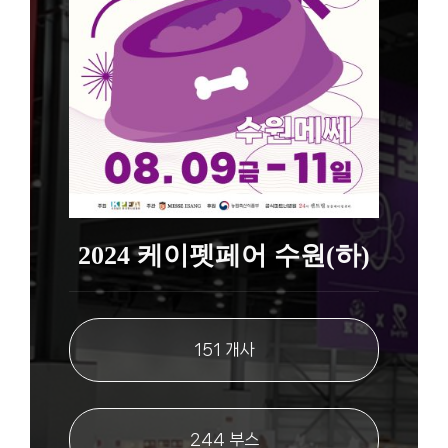
2024 케이펫페어 수원(하)
151 개사
244 부스