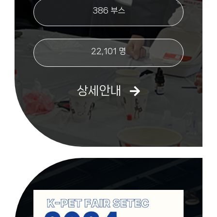
386 부스
22,101 명
상세안내