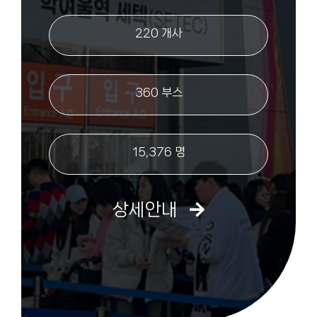
220 개사
360 부스
15,376 명
상세안내