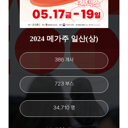
2024 메가주 일산(상)
386 개사
723 부스
34,710 명