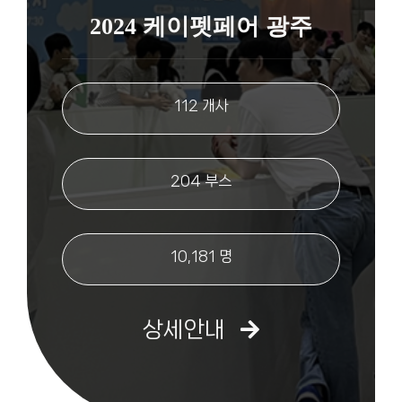
2024 케이펫페어 광주
112 개사
204 부스
10,181 명
상세안내