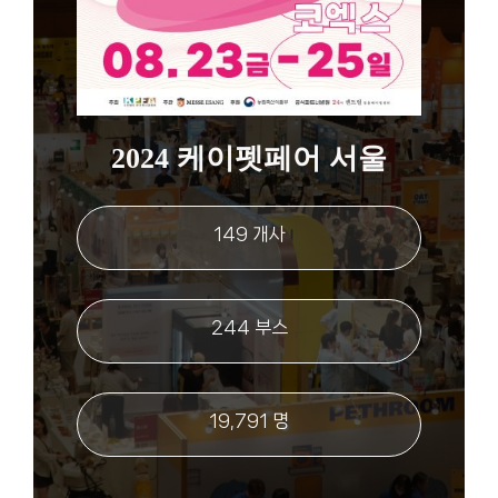
2024 케이펫페어 서울
149 개사
244 부스
19,791 명