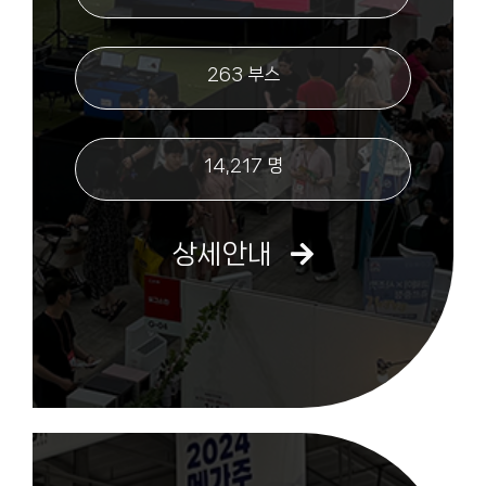
263 부스
14,217 명
상세안내