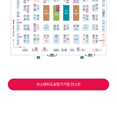
부스배치도&참가기업 리스트