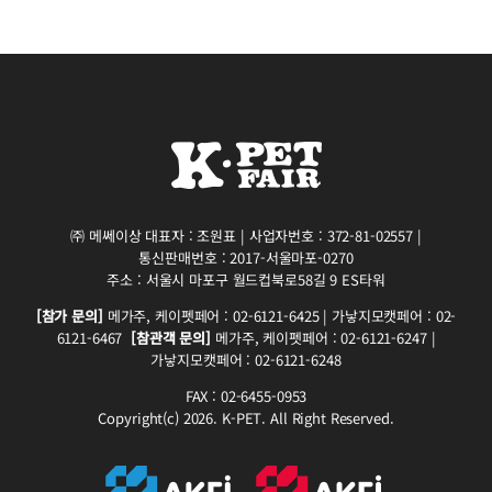
㈜ 메쎄이상 대표자 : 조원표 | 사업자번호 : 372-81-02557 |
통신판매번호 : 2017-서울마포-0270
주소 : 서울시 마포구 월드컵북로58길 9 ES타워
[참가 문의]
메가주, 케이펫페어 : 02-6121-6425 | 가낳지모캣페어 : 02-
6121-6467
[참관객 문의]
메가주, 케이펫페어 : 02-6121-6247 |
가낳지모캣페어 : 02-6121-6248
FAX : 02-6455-0953
Copyright(c) 2026. K-PET. All Right Reserved.