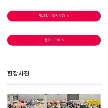
행사정보 다시보기
결과보고서
현장사진