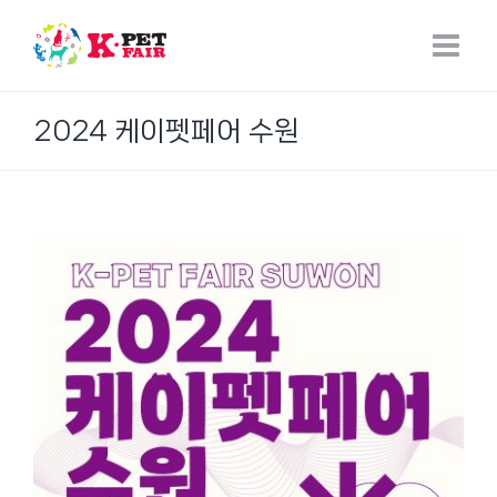
Skip
to
content
2024 케이펫페어 수원