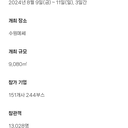
2024년 8월 9일(금) ~ 11일(일), 3일간
개최 장소
수원메쎄
개최 규모
9,080㎡
참가 기업
151개사 244부스
참관객
13,028명