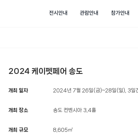
전시안내
관람안내
참가안내
2024 케이펫페어 송도
개최 일자
2024년 7월 26일(금)~28일(일), 3일
개최 장소
송도 컨벤시아 3,4홀
개최 규모
8,605㎡