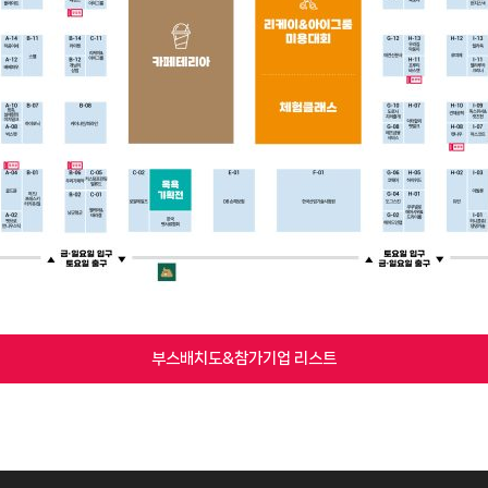
부스배치도&참가기업 리스트