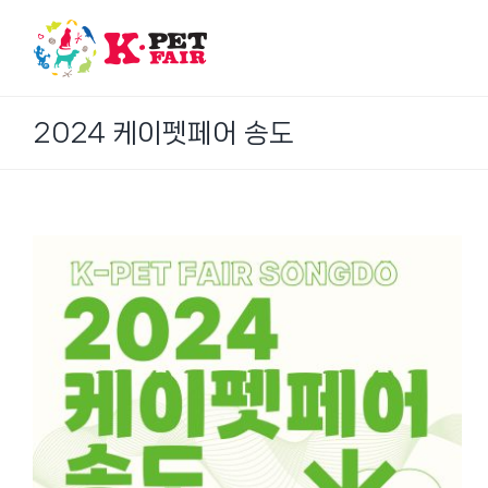
Skip
to
content
2024 케이펫페어 송도