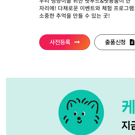
우리 댕냥이를 위한 펫푸드&펫용품이 한
자리에! 다채로운 이벤트와 체험 프로그
소중한 추억을 만들 수 있는 곳!
사전등록
출품신청
케
지금