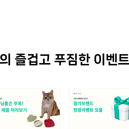
의 즐겁고 푸짐한 이벤