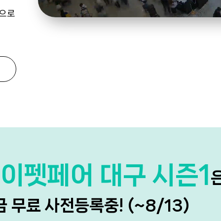
램으로
이펫페어 대구 시즌1
 무료 사전등록중! (~8/13)