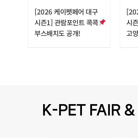
[2026 케이펫페어 대구
[2
시즌1] 관람포인트 콕콕
시즌
부스배치도 공개!
고양
K-PET FAIR 