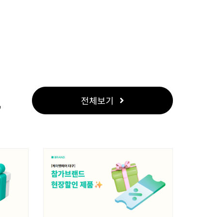
트
전체보기