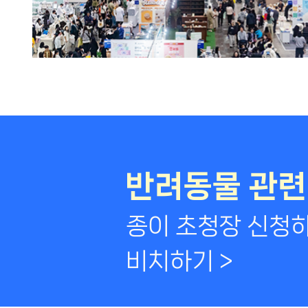
반려동물 관련
종이 초청장 신청하
비치하기 >