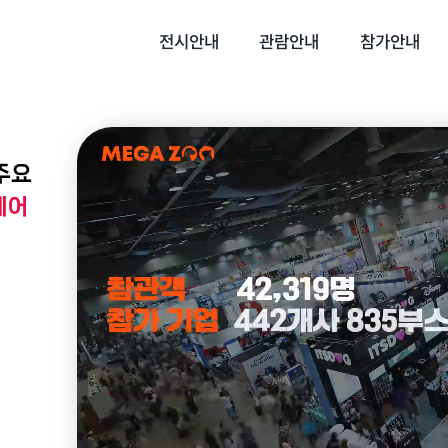
전시안내
관람안내
참가안내
주요
페어