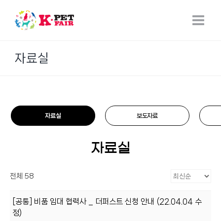
Skip
to
content
자료실
자료실
보도자료
자료실
전체 58
[공통] 비품 임대 협력사 _ 더퍼스트 신청 안내 (22.04.04 수
정)