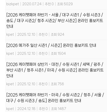
bizkpet
|
2020.07.24
|
추천 0
|
조회 5029
[2026 케이펫페어 하반기 - 서울 / 대구 시즌1 / 수원 시즌3 /
송도 / 대구 시즌2/ 청주 시즌2/ 부산 시즌2] 온라인 홍보키트
안내
kpet
|
2025.12.10
|
추천 0
|
조회 924
[2026 메가주 일산 시즌1 / 시즌2] 온라인 홍보키트 안내
kpet
|
2025.12.10
|
추천 0
|
조회 1504
[2026 케이펫페어 상반기 - 대전 / 수원 시즌1 / 세텍 / 광주 /
부산 시즌1 / 청주 시즌1 / 마곡 / 수원 시즌2] 온라인 홍보키트
안내
kpet
|
2025.12.10
|
추천 0
|
조회 756
[2025 케이펫페어 하반기 - 마곡 / 수원 시즌2 / 청주 / 서울 /
대구 / 수원 시즌3 / 송도] 온라인 홍보키트 안내
kpet
|
2024.12.18
|
추천 0
|
조회 1487