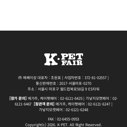
㈜ 메쎄이상 대표자 : 조원표 | 사업자번호 : 372-81-02557 |
통신판매번호 : 2017-서울마포-0270
주소 : 서울시 마포구 월드컵북로58길 9 ES타워
[참가 문의]
메가주, 케이펫페어 : 02-6121-6425 | 가낳지모캣페어 : 02-
6121-6467
[참관객 문의]
메가주, 케이펫페어 : 02-6121-6247 |
가낳지모캣페어 : 02-6121-6248
FAX : 02-6455-0953
Copyright(c) 2026. K-PET. All Right Reserved.