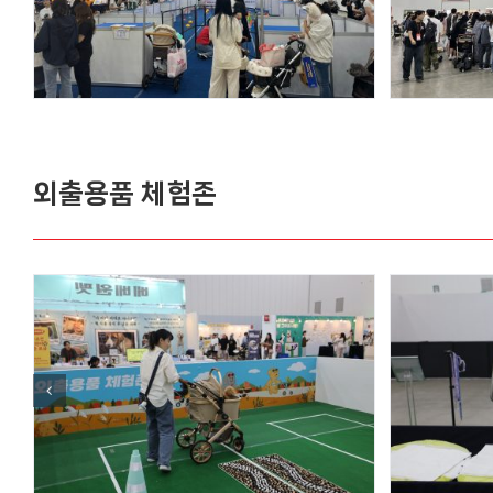
외출용품 체험존