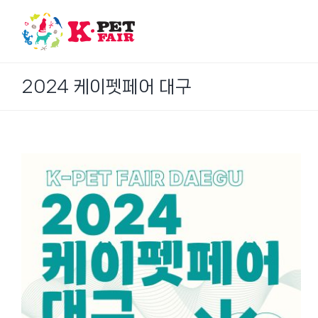
Skip
to
content
2024 케이펫페어 대구