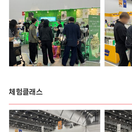
체험클래스