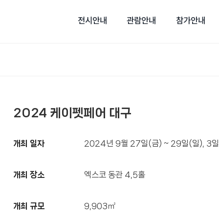
전시안내
관람안내
참가안내
2024 케이펫페어 대구
개최 일자
2024년 9월 27일(금) ~ 29일(일), 3
개최 장소
엑스코 동관 4,5홀
개최 규모
9,903㎡