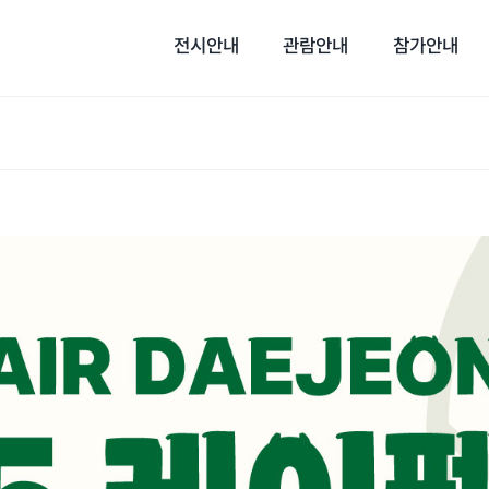
전시안내
관람안내
참가안내