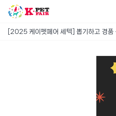
Skip
to
content
[2025 케이펫페어 세텍] 뽑기하고 경품