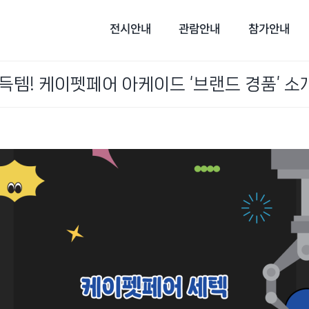
전시안내
관람안내
참가안내
 득템! 케이펫페어 아케이드 ‘브랜드 경품’ 소