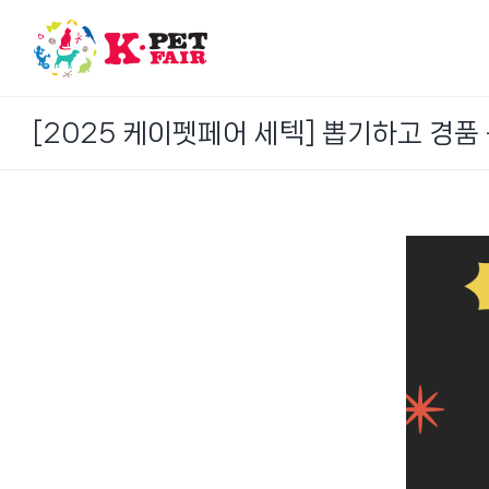
Skip
to
content
[2025 케이펫페어 세텍] 뽑기하고 경품