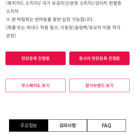
(복지카드 소지자)/ 국가 유공자(신분증 소지자)/강아지 헌혈증
소지자
※ 본 박람회는 반려동물 동반 입장 가능합니다.
(목줄 또는 하네스 착용 필수, 이동장/슬링백/유모차 이용 적극
권장)
현장등록 진행중
종사자 현장등록 진행중
부스배치도 보기
참가브랜드 보기
주요정보
유의사항
FAQ