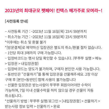
2023년의 최대규모 펫페어! 킨텍스 메가주로 모여라~!
[사전등록 안내]
– 사전등록 기간 : ~2023년 11월 16일(목) 23시 59분까지
– 취소가능 기간 : ~2023년 11월 16일(목) 23시 59분까지
*이후에는 취소 및 환불 불가
*[방문결제]로 예약하신 입장권은 별도의 취소/환불 절차 없습니다.
– 1인당 최대 3매까지 구매 가능합니다.
– 입장바코드는 행사 당일 확인할 수 있습니다. (쭈쭈쭈 실행 > 메뉴
> 입장권 > 내입장권함)
– 입장바코드는 양도가 불가하며, 구매자 본인만 사용 가능합니다.
– 동반인은 “선물하기”를 통해 입장권을 선물해주세요. 2장 이상
구매 후 [본인+동반인] 함께 사용이 불가능합니다
– 선물한 입장권은 받는사람이 쭈쭈쭈 회원이어야만 수락이
가능하며, 7일 이내 선물수락을 하지 않으실 경우 선물이 자동
취소됩니다.
*선물하기 방법 : 쭈쭈쭈 실행/로그인 > [내입장권함] > 선물하기 >
받는사람 정보 입력 > 선물하기 > 완료