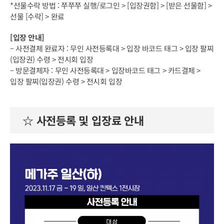
*선물수락 방법 : 쭈쭈쭈 실행/로그인 > [입장권함] > [받은 선물함] >
선물 [수락] > 완료
[입장 안내]
– 사전결제 완료자 : 무인 사전등록대 > 입장 바코드 태그 > 입장 팔찌
(입장권) 수령 > 전시회 입장
– 방문결제자 : 무인 사전등록대 > 입장바코드 태그 > 카드결제 >
입장 팔찌(입장권) 수령 > 전시회 입장
☆ 사전등록 및 입장료 안내