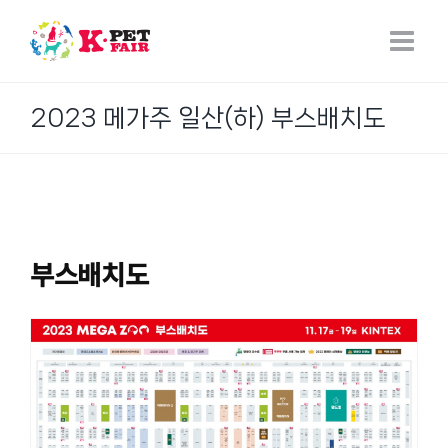
Skip
to
content
2023 메가주 일산(하) 부스배치도
부스배치도