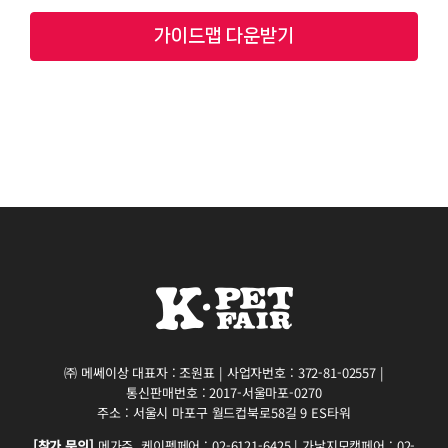
가이드맵 다운받기
㈜ 메쎄이상 대표자 : 조원표 | 사업자번호 : 372-81-02557 |
통신판매번호 : 2017-서울마포-0270
주소 : 서울시 마포구 월드컵북로58길 9 ES타워
[참가 문의]
메가주, 케이펫페어 : 02-6121-6425 | 가낳지모캣페어 : 02-