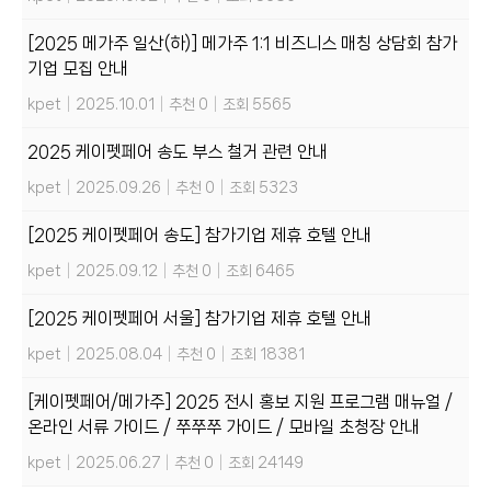
[2025 메가주 일산(하)] 메가주 1:1 비즈니스 매칭 상담회 참가
기업 모집 안내
kpet
|
2025.10.01
|
추천 0
|
조회 5565
2025 케이펫페어 송도 부스 철거 관련 안내
kpet
|
2025.09.26
|
추천 0
|
조회 5323
[2025 케이펫페어 송도] 참가기업 제휴 호텔 안내
kpet
|
2025.09.12
|
추천 0
|
조회 6465
[2025 케이펫페어 서울] 참가기업 제휴 호텔 안내
kpet
|
2025.08.04
|
추천 0
|
조회 18381
[케이펫페어/메가주] 2025 전시 홍보 지원 프로그램 매뉴얼 /
온라인 서류 가이드 / 쭈쭈쭈 가이드 / 모바일 초청장 안내
kpet
|
2025.06.27
|
추천 0
|
조회 24149