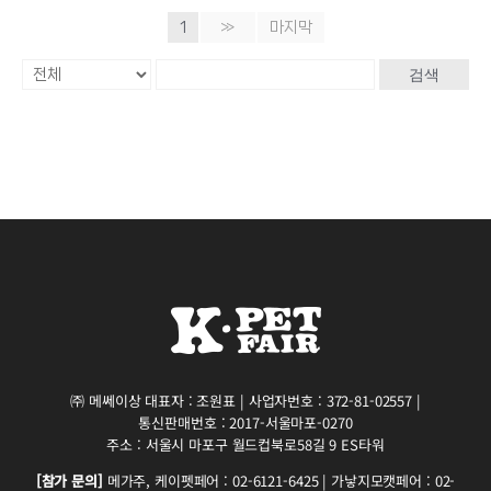
1
»
마지막
검색
㈜ 메쎄이상 대표자 : 조원표 | 사업자번호 : 372-81-02557 |
통신판매번호 : 2017-서울마포-0270
주소 : 서울시 마포구 월드컵북로58길 9 ES타워
[참가 문의]
메가주, 케이펫페어 : 02-6121-6425 | 가낳지모캣페어 : 02-