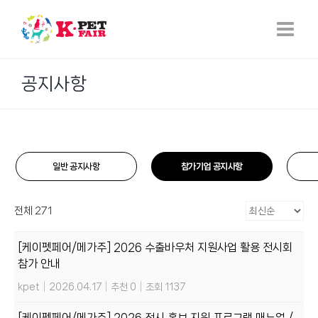
Skip
to
content
공지사항
일반 공지사항
참가기업 공지사항
전체 271
[케이펫페어/메가주] 2026 수출바우처 지원사업 활용 전시회
참가 안내
kpet
|
2026.04.17
|
추천 0
|
조회 1137
[케이펫페어/메가주] 2026 전시 홍보 지원 프로그램 매뉴얼 /