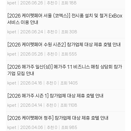
kpet
|
2026.06.26
|
추천 0
|
조회 188
[2026 케이펫페어 서울 (코엑스)] 전시품 설치 및 철거 ExBox
서비스 이용 안내
kpet
|
2026.06.24
|
추천 0
|
조회 308
[2026 케이펫페어 수원 시즌2] 참가업체 대상 제휴 호텔 안내
kpet
|
2026.05.26
|
추천 0
|
조회 555
[2026 메가주 일산(상)] 메가주 1:1 비즈니스 매칭 상담회 참가
기업 모집 안내
kpet
|
2026.04.16
|
추천 0
|
조회 1405
[2026 메가주 시즌 1] 참가업체 대상 제휴 호텔 안내
kpet
|
2026.04.14
|
추천 0
|
조회 1108
[2026 케이펫페어 청주] 참가업체 대상 제휴 호텔 안내
kpet
|
2026.04.06
|
추천 0
|
조회 985