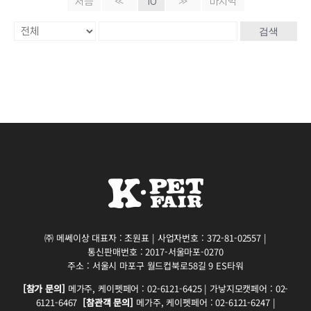
처음
«
10
»
마지막
검색
㈜ 메쎄이상 대표자 : 조원표 | 사업자번호 : 372-81-02557 |
통신판매번호 : 2017-서울마포-0270
주소 : 서울시 마포구 월드컵북로58길 9 ES타워
[참가 문의]
메가주, 케이펫페어 : 02-6121-6425 | 가낳지모캣페어 : 02-
6121-6467
[참관객 문의]
메가주, 케이펫페어 : 02-6121-6247 |