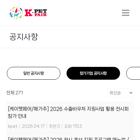
Skip
to
content
공지사항
일반 공지사항
참가기업 공지사항
전체 271
[케이펫페어/메가주] 2026 수출바우처 지원사업 활용 전시회
참가 안내
kpet
|
2026.04.17
|
추천 0
|
조회 1153
[케이펫페어/메가주] 2026 전시 홍보 지원 프로그램 매뉴얼 /