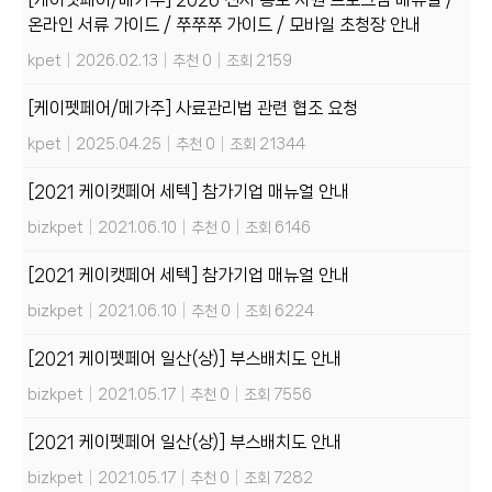
온라인 서류 가이드 / 쭈쭈쭈 가이드 / 모바일 초청장 안내
kpet
|
2026.02.13
|
추천 0
|
조회 2159
[케이펫페어/메가주] 사료관리법 관련 협조 요청
kpet
|
2025.04.25
|
추천 0
|
조회 21344
[2021 케이캣페어 세텍] 참가기업 매뉴얼 안내
bizkpet
|
2021.06.10
|
추천 0
|
조회 6146
[2021 케이캣페어 세텍] 참가기업 매뉴얼 안내
bizkpet
|
2021.06.10
|
추천 0
|
조회 6224
[2021 케이펫페어 일산(상)] 부스배치도 안내
bizkpet
|
2021.05.17
|
추천 0
|
조회 7556
[2021 케이펫페어 일산(상)] 부스배치도 안내
bizkpet
|
2021.05.17
|
추천 0
|
조회 7282