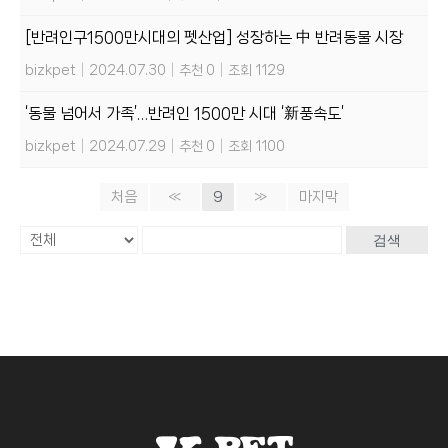
[반려인구1500만시대의 펫산업] 성장하는 中 반려동물 시장
bizkpet
|
2024.07.30
|
추천 0
|
조회 1129
‘동물 넘어서 가족’…반려인 1500만 시대 ‘新풍속도’
bizkpet
|
2024.07.29
|
추천 0
|
조회 1100
처음
«
9
»
마지막
검색