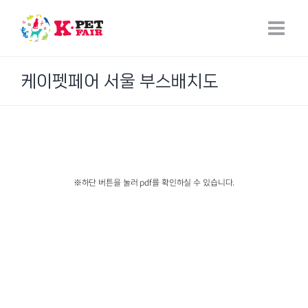
Skip
to
content
케이펫페어 서울 부스배치도
부스배치도
내가 찾는 브랜드를 검색하고 위치를 쉽게 확인하세요!
※하단 버튼을 눌러 pdf를 확인하실 수 있습니다.