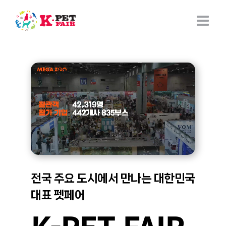
Skip
to
content
전국 주요 도시에서 만나는 대한민국
대표 펫페어