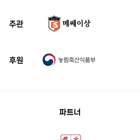
주관
후원
파트너