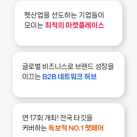
펫산업을 선도하는 기업들이
모이는
최적의 마켓플레이스
글로벌 비즈니스로 브랜드 성장을
이끄는
B2B 네트워크 허브
연 17회 개최! 전국 타깃을
커버하는
독보적 NO.1 펫페어