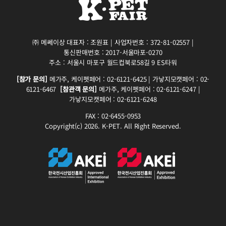
㈜ 메쎄이상 대표자 : 조원표 | 사업자번호 : 372-81-02557 |
통신판매번호 : 2017-서울마포-0270
주소 : 서울시 마포구 월드컵북로58길 9 ES타워
[참가 문의]
메가주, 케이펫페어 : 02-6121-6425 | 가낳지모캣페어 : 02-
6121-6467
[참관객 문의]
메가주, 케이펫페어 : 02-6121-6247 |
가낳지모캣페어 : 02-6121-6248
FAX : 02-6455-0953
Copyright(c) 2026. K-PET. All Right Reserved.