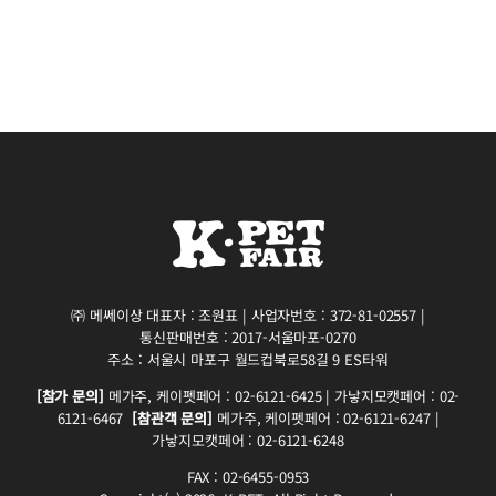
㈜ 메쎄이상 대표자 : 조원표 | 사업자번호 : 372-81-02557 |
통신판매번호 : 2017-서울마포-0270
주소 : 서울시 마포구 월드컵북로58길 9 ES타워
[참가 문의]
메가주, 케이펫페어 : 02-6121-6425 | 가낳지모캣페어 : 02-
6121-6467
[참관객 문의]
메가주, 케이펫페어 : 02-6121-6247 |
가낳지모캣페어 : 02-6121-6248
FAX : 02-6455-0953