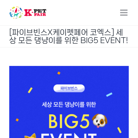
Skip
to
content
[파이브빈스X케이펫페어 코엑스] 세
상 모든 댕냥이를 위한 BIG5 EVENT!