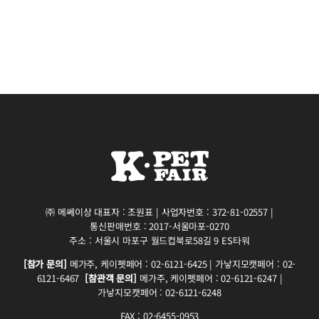
㈜ 메쎄이상 대표자 : 조원표 | 사업자번호 : 372-81-02557 |
통신판매번호 : 2017-서울마포-0270
주소 : 서울시 마포구 월드컵북로58길 9 ES타워
[참가 문의]
메가주, 케이펫페어 : 02-6121-6425 | 가낳지모캣페어 : 02-
6121-6467
[참관객 문의]
메가주, 케이펫페어 : 02-6121-6247 |
가낳지모캣페어 : 02-6121-6248
FAX : 02-6455-0953