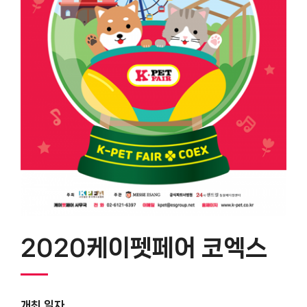
2020케이펫페어 코엑스
개최 일자