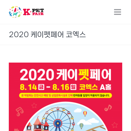
Skip
to
content
2020 케이펫페어 코엑스