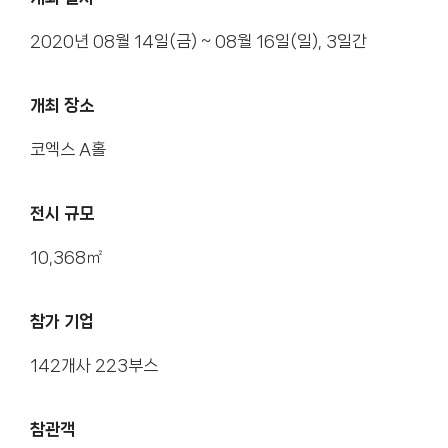
2020년 08월 14일(금) ~ 08월 16일(일), 3일간
개최 장소
코엑스 A홀
전시 규모
10,368㎡
참가 기업
142개사 223부스
참관객