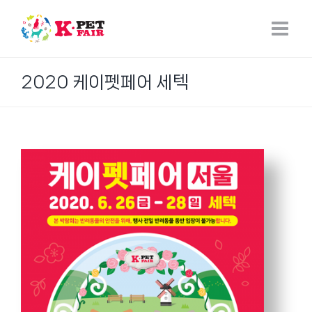
Skip
to
content
2020 케이펫페어 세텍