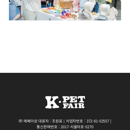
㈜ 메쎄이상 대표자 : 조원표 | 사업자번호 : 372-81-02557 |
통신판매번호 : 2017-서울마포-0270