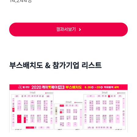
14,244명
결과서보기
부스배치도 & 참가기업 리스트