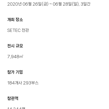
2020년 06월 26일(금) ~ 06월 28일(일), 3일간
개최 장소
SETEC 전관
전시 규모
7,948㎡
참가 기업
184개사 293부스
참관객