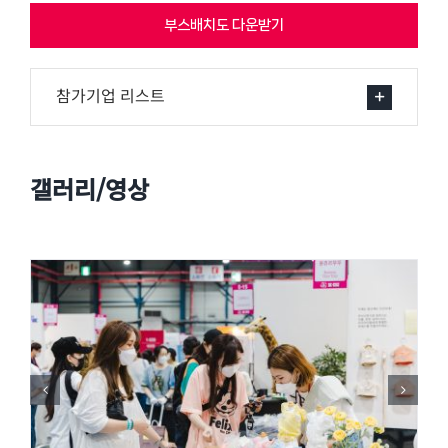
부스배치도 다운받기
참가기업 리스트
갤러리/영상