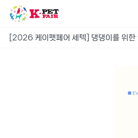
Skip
to
content
[2026 케이펫페어 세텍] 댕댕이를 위한