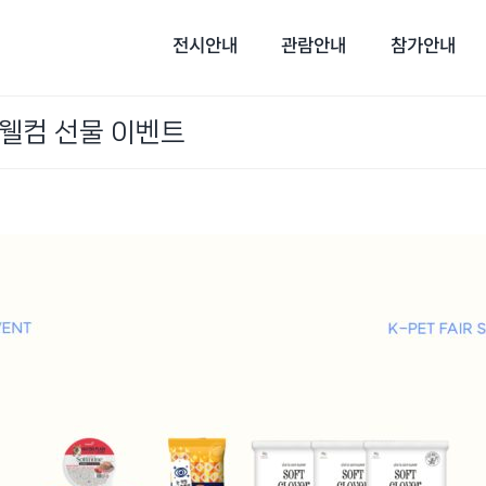
전시안내
관람안내
참가안내
 웰컴 선물 이벤트