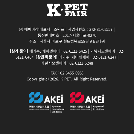
㈜ 메쎄이상 대표자 : 조원표 | 사업자번호 : 372-81-02557 |
통신판매번호 : 2017-서울마포-0270
주소 : 서울시 마포구 월드컵북로58길 9 ES타워
[참가 문의]
메가주, 케이펫페어 : 02-6121-6425 | 가낳지모캣페어 : 02-
6121-6467
[참관객 문의]
메가주, 케이펫페어 : 02-6121-6247 |
가낳지모캣페어 : 02-6121-6248
FAX : 02-6455-0953
Copyright(c) 2026. K-PET. All Right Reserved.