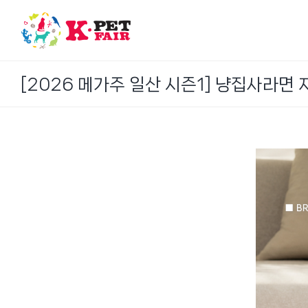
Skip
to
content
[2026 메가주 일산 시즌1] 냥집사라면