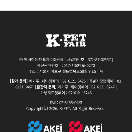
㈜ 메쎄이상 대표자 : 조원표 | 사업자번호 : 372-81-02557 |
통신판매번호 : 2017-서울마포-0270
주소 : 서울시 마포구 월드컵북로58길 9 ES타워
[참가 문의]
메가주, 케이펫페어 : 02-6121-6425 | 가낳지모캣페어 : 02-
6121-6467
[참관객 문의]
메가주, 케이펫페어 : 02-6121-6247 |
가낳지모캣페어 : 02-6121-6248
FAX : 02-6455-0953
Copyright(c) 2026. K-PET. All Right Reserved.