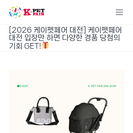
Skip
to
content
[2026 케이펫페어 대전] 케이펫페어
대전 입장만 하면 다양한 경품 당첨의
기회 GET!