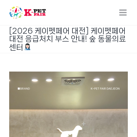
Skip
to
content
[2026 케이펫페어 대전] 케이펫페어
대전 응급처치 부스 안내! 숲 동물의료
센터