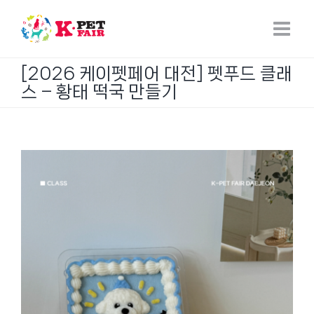
Skip
to
content
[2026 케이펫페어 대전] 펫푸드 클래
스 – 황태 떡국 만들기