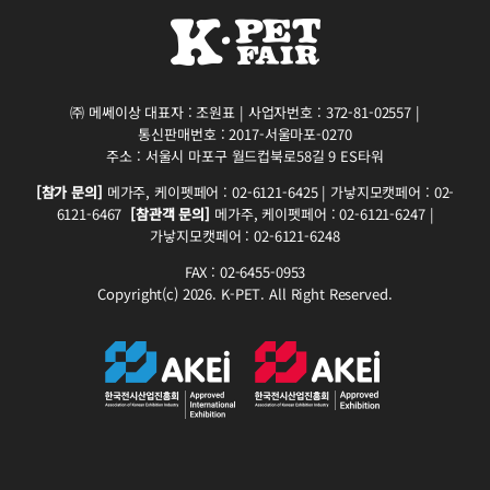
㈜ 메쎄이상 대표자 : 조원표 | 사업자번호 : 372-81-02557 |
통신판매번호 : 2017-서울마포-0270
주소 : 서울시 마포구 월드컵북로58길 9 ES타워
[참가 문의]
메가주, 케이펫페어 : 02-6121-6425 | 가낳지모캣페어 : 02-
6121-6467
[참관객 문의]
메가주, 케이펫페어 : 02-6121-6247 |
가낳지모캣페어 : 02-6121-6248
FAX : 02-6455-0953
Copyright(c) 2026. K-PET. All Right Reserved.