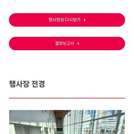
행사정보 다시보기
결과보고서
행사장 전경