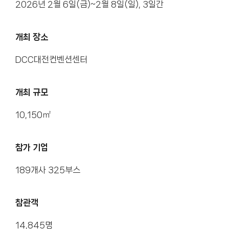
2026년 2월 6일(금)~2월 8일(일), 3일간
개최 장소
DCC대전컨벤션센터
개최 규모
10,150㎡
참가 기업
189개사 325부스
참관객
14,845명