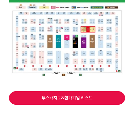
부스배치도&참가기업 리스트