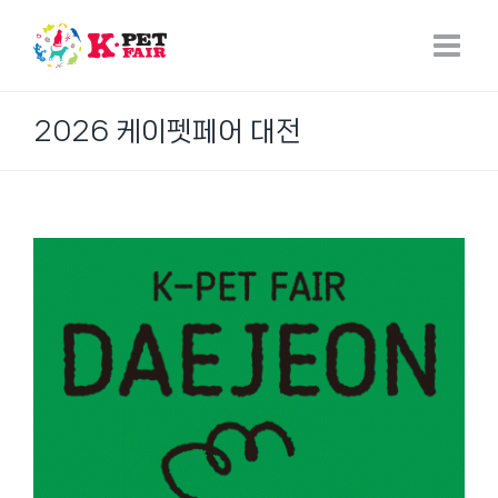
Skip
to
content
2026 케이펫페어 대전