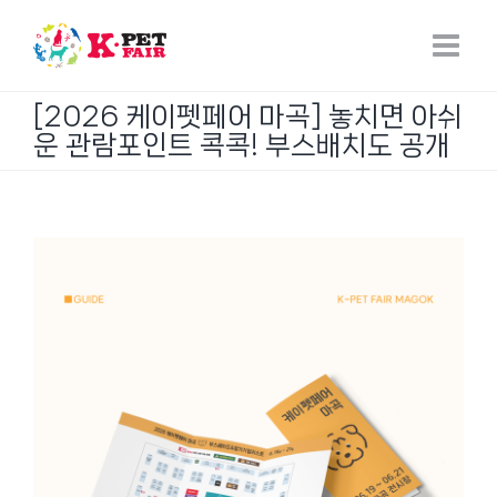
Skip
to
content
[2026 케이펫페어 마곡] 놓치면 아쉬
운 관람포인트 콕콕! 부스배치도 공개