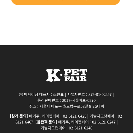
㈜ 메쎄이상 대표자 : 조원표 | 사업자번호 : 372-81-02557 |
통신판매번호 : 2017-서울마포-0270
주소 : 서울시 마포구 월드컵북로58길 9 ES타워
[참가 문의]
메가주, 케이펫페어 : 02-6121-6425 | 가낳지모캣페어 : 02-
6121-6467
[참관객 문의]
메가주, 케이펫페어 : 02-6121-6247 |
가낳지모캣페어 : 02-6121-6248