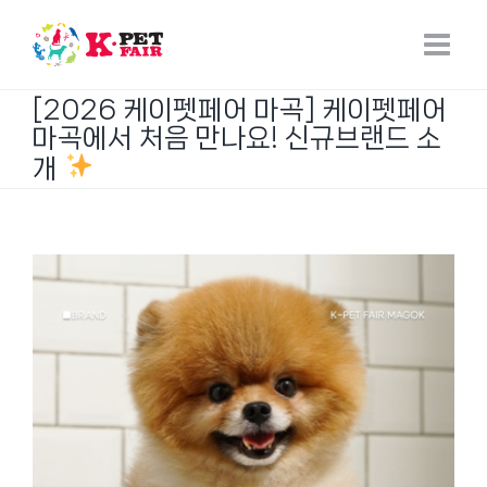
Skip
to
content
[2026 케이펫페어 마곡] 케이펫페어
마곡에서 처음 만나요! 신규브랜드 소
개