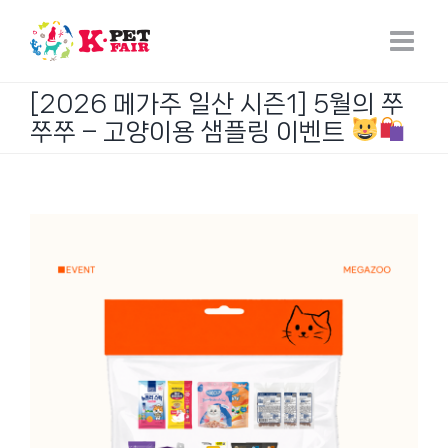
Skip
to
content
[2026 메가주 일산 시즌1] 5월의 쭈
쭈쭈 – 고양이용 샘플링 이벤트