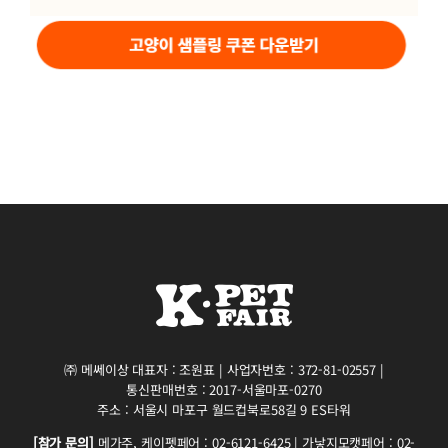
㈜ 메쎄이상 대표자 : 조원표 | 사업자번호 : 372-81-02557 |
통신판매번호 : 2017-서울마포-0270
주소 : 서울시 마포구 월드컵북로58길 9 ES타워
[참가 문의]
메가주, 케이펫페어 : 02-6121-6425 | 가낳지모캣페어 : 02-