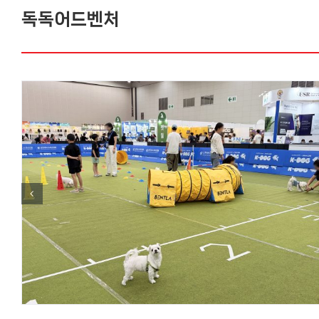
독독어드벤처