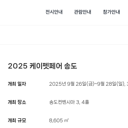
전시안내
관람안내
참가안내
2025 케이펫페어 송도
개최 일자
2025년 9월 26일(금)~9월 28일(일),
개최 장소
송도컨벤시아 3, 4홀
개최 규모
8,605 ㎡