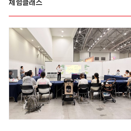
체험클래스