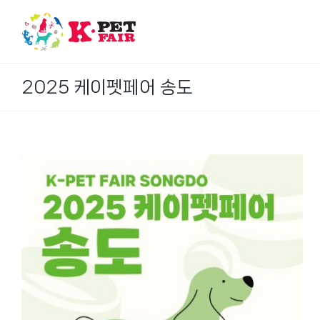
Skip
to
content
2025 케이펫페어 송도