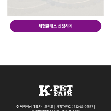
㈜ 메쎄이상 대표자 : 조원표 | 사업자번호 : 372-81-02557 |