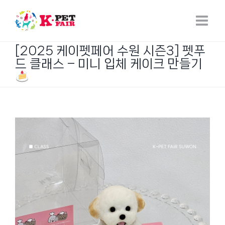
Skip
to
content
[2025 케이펫페어 수원 시즌3] 펫푸
드 클래스 – 미니 입체 케이크 만들기