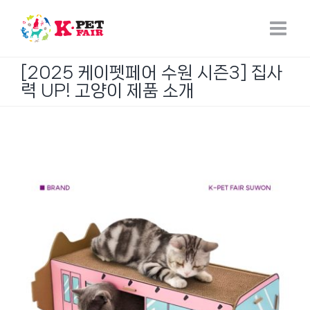
Skip
to
content
[2025 케이펫페어 수원 시즌3] 집사
력 UP! 고양이 제품 소개