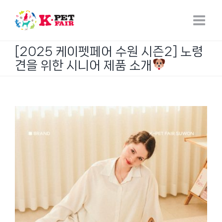
Skip
to
content
[2025 케이펫페어 수원 시즌2] 노령
견을 위한 시니어 제품 소개