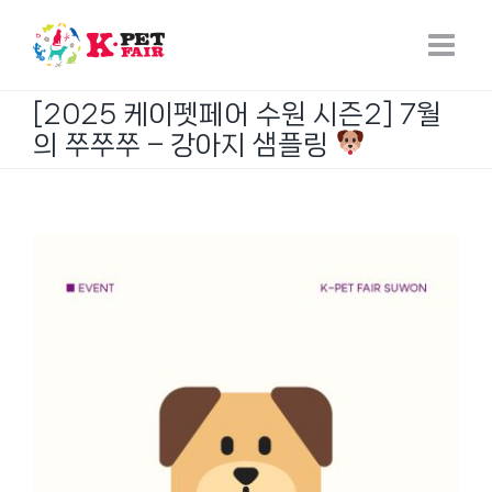
Skip
to
content
[2025 케이펫페어 수원 시즌2] 7월
의 쭈쭈쭈 – 강아지 샘플링