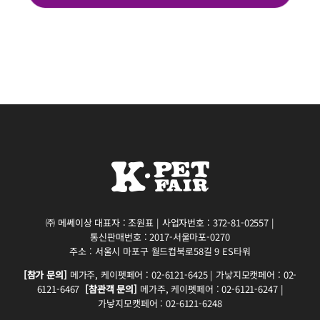
㈜ 메쎄이상 대표자 : 조원표 | 사업자번호 : 372-81-02557 |
통신판매번호 : 2017-서울마포-0270
주소 : 서울시 마포구 월드컵북로58길 9 ES타워
[참가 문의]
메가주, 케이펫페어 : 02-6121-6425 | 가낳지모캣페어 : 02-
6121-6467
[참관객 문의]
메가주, 케이펫페어 : 02-6121-6247 |
가낳지모캣페어 : 02-6121-6248