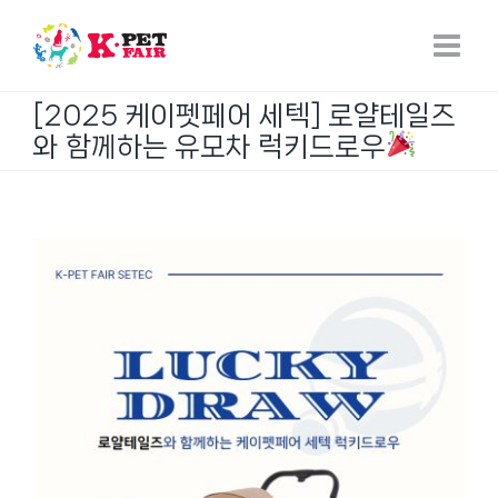
Skip
to
content
[2025 케이펫페어 세텍] 로얄테일즈
와 함께하는 유모차 럭키드로우