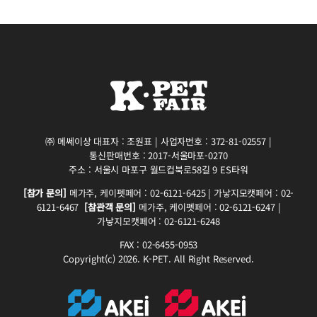
㈜ 메쎄이상 대표자 : 조원표 | 사업자번호 : 372-81-02557 |
통신판매번호 : 2017-서울마포-0270
주소 : 서울시 마포구 월드컵북로58길 9 ES타워
[참가 문의]
메가주, 케이펫페어 : 02-6121-6425 | 가낳지모캣페어 : 02-
6121-6467
[참관객 문의]
메가주, 케이펫페어 : 02-6121-6247 |
가낳지모캣페어 : 02-6121-6248
FAX : 02-6455-0953
Copyright(c) 2026. K-PET. All Right Reserved.