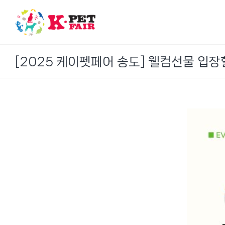
Skip
to
content
[2025 케이펫페어 송도] 웰컴선물 입