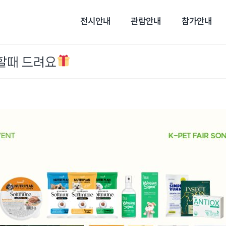
전시안내
관람안내
참가안내
장할때 드려요