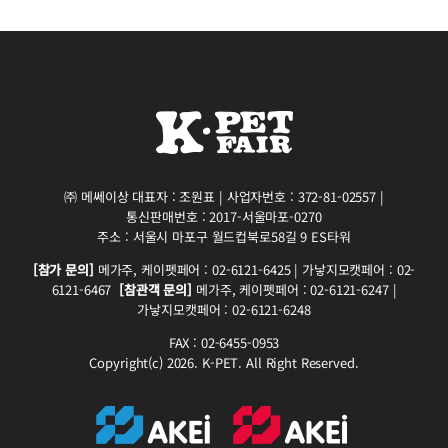
㈜ 메쎄이상 대표자 : 조원표 | 사업자번호 : 372-81-02557 |
통신판매번호 : 2017-서울마포-0270
주소 : 서울시 마포구 월드컵북로58길 9 ES타워
[참가 문의]
메가주, 케이펫페어 : 02-6121-6425 | 가낳지모캣페어 : 02-
6121-6467
[참관객 문의]
메가주, 케이펫페어 : 02-6121-6247 |
가낳지모캣페어 : 02-6121-6248
FAX : 02-6455-0953
Copyright(c) 2026. K-PET. All Right Reserved.