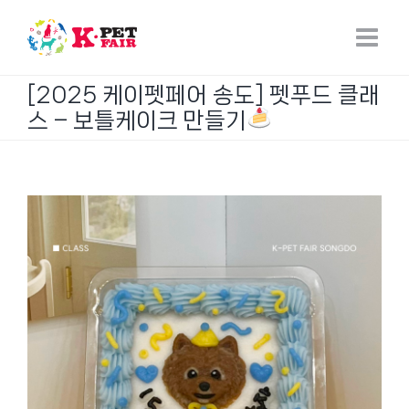
Skip
to
content
[2025 케이펫페어 송도] 펫푸드 클래
스 – 보틀케이크 만들기