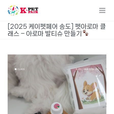
Skip
to
content
[2025 케이펫페어 송도] 펫아로마 클
래스 – 아로마 발티슈 만들기