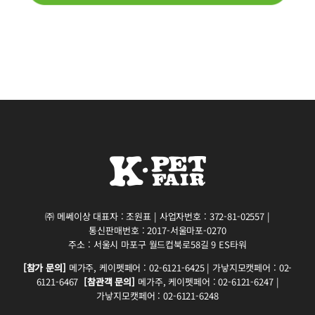
㈜ 메쎄이상 대표자 : 조원표 | 사업자번호 : 372-81-02557 |
통신판매번호 : 2017-서울마포-0270
주소 : 서울시 마포구 월드컵북로58길 9 ES타워
[참가 문의]
메가주, 케이펫페어 : 02-6121-6425 | 가낳지모캣페어 : 02-
6121-6467
[참관객 문의]
메가주, 케이펫페어 : 02-6121-6247 |
가낳지모캣페어 : 02-6121-6248