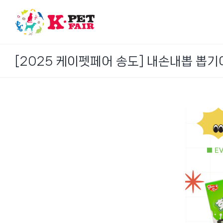
Skip
to
content
[2025 케이펫페어 송도] 내손내뽑 뽑기