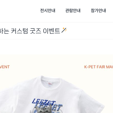
전시안내
관람안내
참가안내
께하는 커스텀 굿즈 이벤트