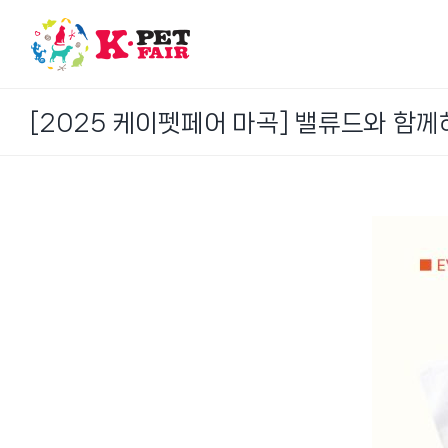
Skip
to
content
[2025 케이펫페어 마곡] 밸류드와 함