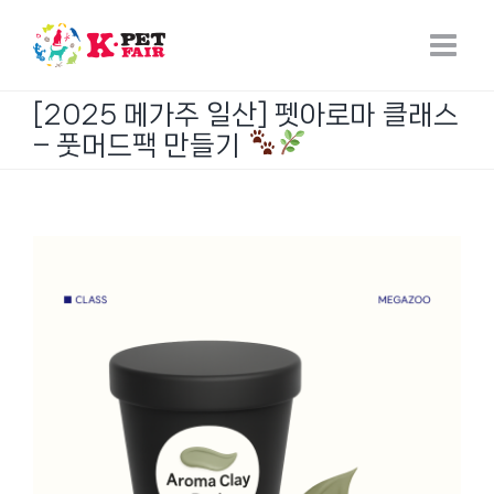
Skip
to
content
[2025 메가주 일산] 펫아로마 클래스
– 풋머드팩 만들기