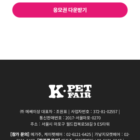
㈜ 메쎄이상 대표자 : 조원표 | 사업자번호 : 372-81-02557 |
통신판매번호 : 2017-서울마포-0270
주소 : 서울시 마포구 월드컵북로58길 9 ES타워
[참가 문의]
메가주, 케이펫페어 : 02-6121-6425 | 가낳지모캣페어 : 02-