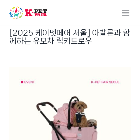
Skip
to
content
[2025 케이펫페어 서울] 아발론과 함
께하는 유모차 럭키드로우