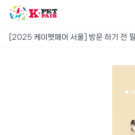
Skip
to
content
[2025 케이펫페어 서울] 방문 하기 전 