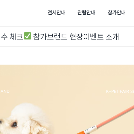
전시안내
관람안내
참가안내
필수 체크
참가브랜드 현장이벤트 소개