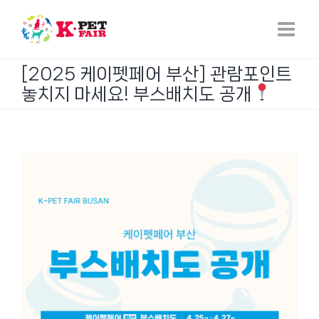
Skip
to
content
[2025 케이펫페어 부산] 관람포인트
놓치지 마세요! 부스배치도 공개