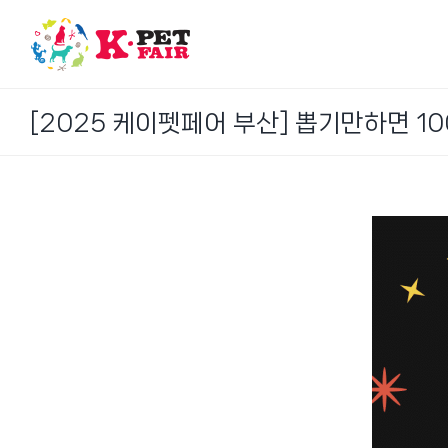
Skip
to
content
[2025 케이펫페어 부산] 뽑기만하면 1