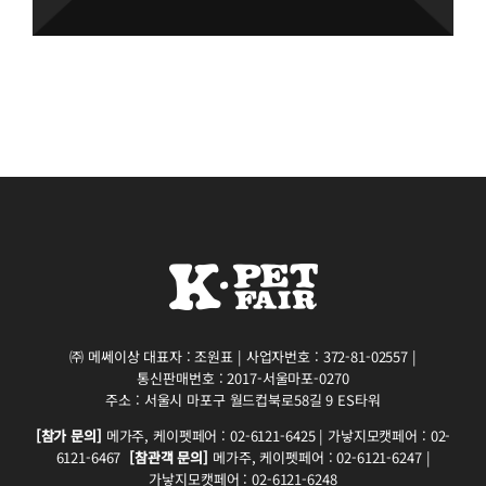
㈜ 메쎄이상 대표자 : 조원표 | 사업자번호 : 372-81-02557 |
통신판매번호 : 2017-서울마포-0270
주소 : 서울시 마포구 월드컵북로58길 9 ES타워
[참가 문의]
메가주, 케이펫페어 : 02-6121-6425 | 가낳지모캣페어 : 02-
6121-6467
[참관객 문의]
메가주, 케이펫페어 : 02-6121-6247 |
가낳지모캣페어 : 02-6121-6248