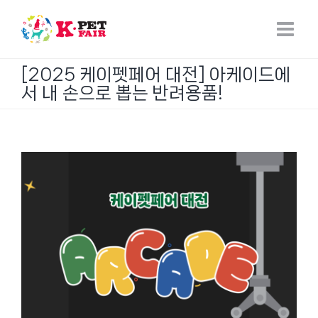
Skip
to
content
[2025 케이펫페어 대전] 아케이드에
서 내 손으로 뽑는 반려용품!