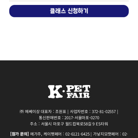
㈜ 메쎄이상 대표자 : 조원표 | 사업자번호 : 372-81-02557 |
통신판매번호 : 2017-서울마포-0270
주소 : 서울시 마포구 월드컵북로58길 9 ES타워
[참가 문의]
메가주, 케이펫페어 : 02-6121-6425 | 가낳지모캣페어 : 02-