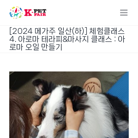
Skip
to
content
[2024 메가주 일산(하)] 체험클래스
4. 아로마 테라피&마사지 클래스 : 아
로마 오일 만들기