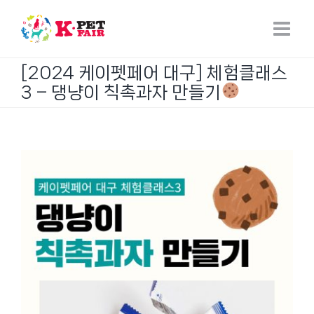
Skip
to
content
[2024 케이펫페어 대구] 체험클래스
3 – 댕냥이 칙촉과자 만들기