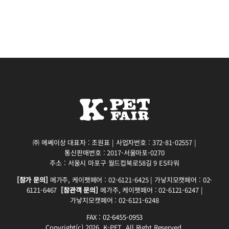
㈜ 메쎄이상 대표자 : 조원표 | 사업자번호 : 372-81-02557 |
통신판매번호 : 2017-서울마포-0270
주소 : 서울시 마포구 월드컵북로58길 9 ES타워
[참가 문의]
메가주, 케이펫페어 : 02-6121-6425 | 가낳지모캣페어 : 02-
6121-6467
[참관객 문의]
메가주, 케이펫페어 : 02-6121-6247 |
가낳지모캣페어 : 02-6121-6248
FAX : 02-6455-0953
Copyright(c) 2026. K-PET. All Right Reserved.