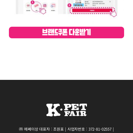
㈜ 메쎄이상 대표자 : 조원표 | 사업자번호 : 372-81-02557 |