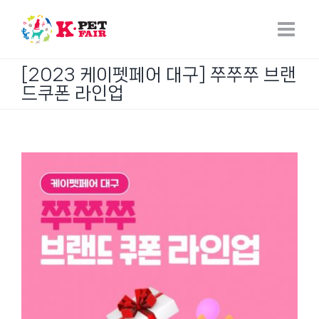
Skip
to
content
[2023 케이펫페어 대구] 쭈쭈쭈 브랜
드쿠폰 라인업